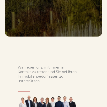
Wir freuen uns, mit Ihnen in
Kontakt zu treten und Sie bei Ihren
Immobilienbedürfnissen zu
unterstützen