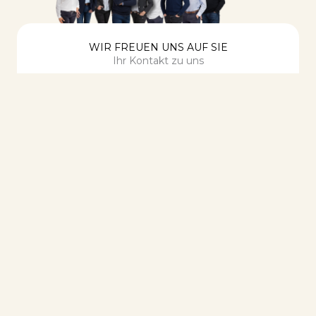
WIR FREUEN UNS AUF SIE
Ihr Kontakt zu uns
TELEFON
02224 93910
E-MAIL
info@schopp-immobilien.de
ADRESSE
Hauptstraße 106 – 53604 Bad Honnef