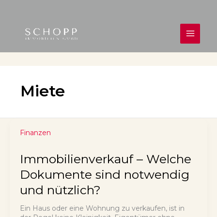
Zum
Inhalt
springen
MAIN
MEN
Miete
Finanzen
Immobilienverkauf – Welche
Dokumente sind notwendig
und nützlich?
Ein Haus oder eine Wohnung zu verkaufen, ist in